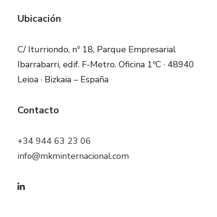
Ubicación
C/ Iturriondo, nº 18, Parque Empresarial
Ibarrabarri, edif. F-Metro. Oficina 1ºC · 48940
Leioa · Bizkaia – España
Contacto
+34 944 63 23 06
info@mkminternacional.com