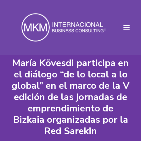
María Kövesdi participa en
el diálogo “de lo local a lo
INICIO
global” en el marco de la V
SERVICIOS
CASOS DE ÉXITO
edición de las jornadas de
SOBRE MKM
emprendimiento de
CONTACTO
Bizkaia organizadas por la
Red Sarekin